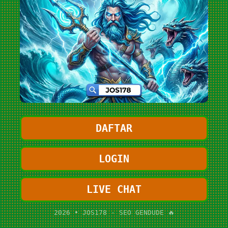
DAFTAR
LOGIN
LIVE CHAT
2026 • JOS178 - SEO GENDUDE 🔥